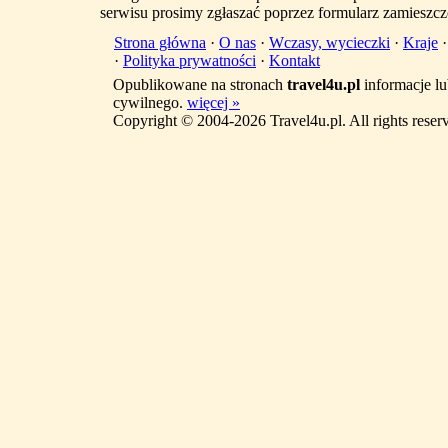
serwisu prosimy zgłaszać poprzez formularz zamieszcz
Strona główna
·
O nas
·
Wczasy, wycieczki
·
Kraje
·
Polityka prywatności
·
Kontakt
Opublikowane na stronach
travel4u.pl
informacje lu
cywilnego.
więcej »
Copyright © 2004-2026 Travel4u.pl. All rights reser