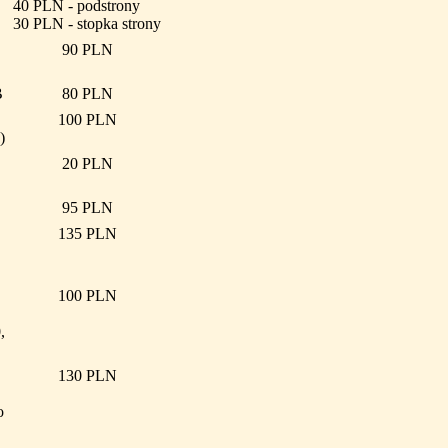
40 PLN - podstrony
30 PLN - stopka strony
90 PLN
B
80 PLN
100 PLN
)
20 PLN
95 PLN
135 PLN
100 PLN
,
130 PLN
o