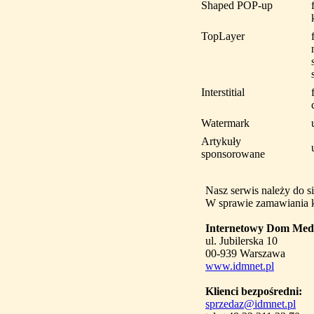
Shaped POP-up
TopLayer
Interstitial
Watermark
Artykuły
sponsorowane
Nasz serwis należy do 
W sprawie zamawiania k
Internetowy Dom Medio
ul. Jubilerska 10
00-939 Warszawa
www.idmnet.pl
Klienci bezpośredni:
sprzedaz@idmnet.pl