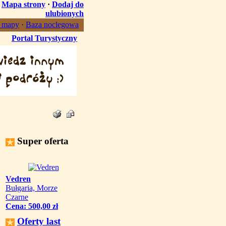
·
Mapa strony
·
Dodaj do
ulubionych
, mapy
·
Baza noclegowa
Portal Turystyczny
Super oferta
Vedren
Bułgaria, Morze
Czarne
Cena: 500,00 zł
Oferty last