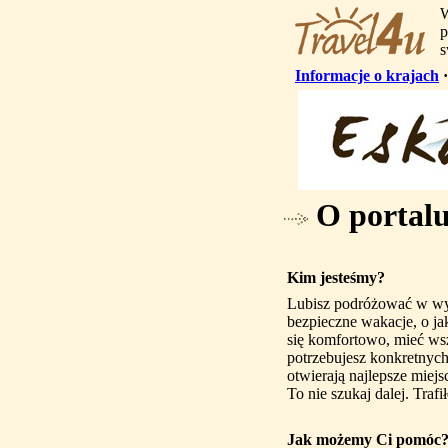
W
p
s
Informacje o krajach
O portalu
Kim jesteśmy?
Lubisz podróżować w wyj
bezpieczne wakacje, o ja
się komfortowo, mieć wsz
potrzebujesz konkretnych
otwierają najlepsze miejs
To nie szukaj dalej. Trafi
Jak możemy Ci pomóc