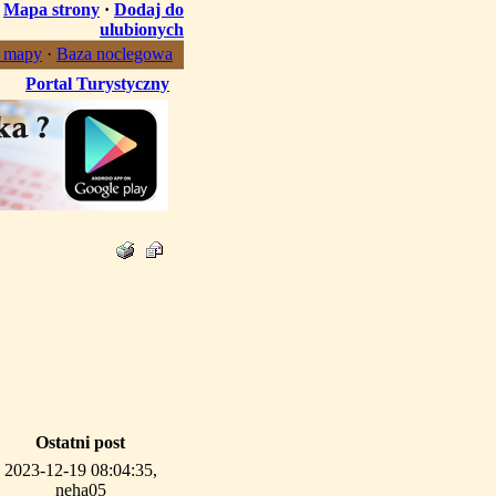
·
Mapa strony
·
Dodaj do
ulubionych
, mapy
·
Baza noclegowa
Portal Turystyczny
Ostatni post
2023-12-19 08:04:35,
neha05