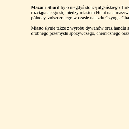
Mazar-i Sharif
było niegdyś stolicą afgańskiego Tur
rozciągającego się między miastem Herat na a masy
północy, zniszczonego w czasie najazdu Czyngis Cha
Miasto słynie także z wyrobu dywanów oraz handlu 
drobnego przemysłu spożywczego, chemicznego oraz 