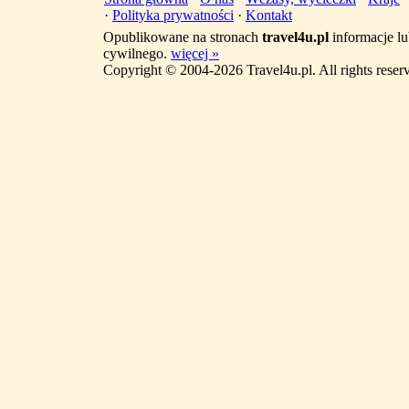
·
Polityka prywatności
·
Kontakt
Opublikowane na stronach
travel4u.pl
informacje lu
cywilnego.
więcej »
Copyright © 2004-2026 Travel4u.pl. All rights reser