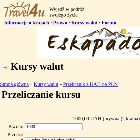
Wyjedź w podróż
swojego życia
Informacje o krajach
·
Prawo
·
Kursy walut
·
Forum
Kursy walut
Strona główna
»
Kursy walut
»
Przelicznik z UAH na PLN
Przeliczanie kursu
1000,00 UAH (hrywna (Ukraina))
Kwota:
Przelicz