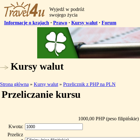
Wyjedź w podróż
swojego życia
Informacje o krajach
·
Prawo
·
Kursy walut
·
Forum
Kursy walut
Strona główna
»
Kursy walut
»
Przelicznik z PHP na PLN
Przeliczanie kursu
1000,00 PHP (peso filipińskie)
Kwota:
Przelicz