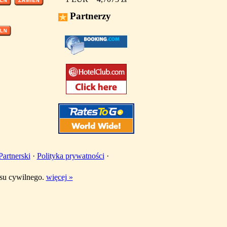
Partnerzy
artnerski
·
Polityka prywatności
·
ksu cywilnego.
więcej »