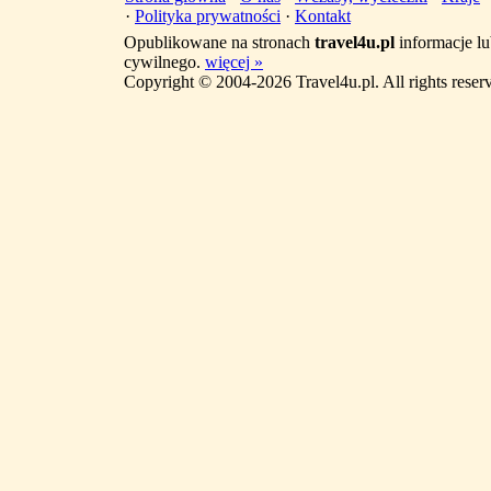
·
Polityka prywatności
·
Kontakt
Opublikowane na stronach
travel4u.pl
informacje lu
cywilnego.
więcej »
Copyright © 2004-2026 Travel4u.pl. All rights reser