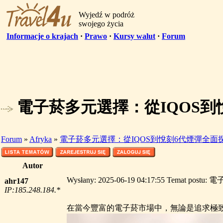
Wyjedź w podróż
swojego życia
Informacje o krajach
·
Prawo
·
Kursy walut
·
Forum
電子菸多元選擇：從IQOS到
Forum
»
Afryka
»
電子菸多元選擇：從IQOS到悅刻6代煙彈全面
Autor
Wysłany: 2025-06-19 04:17:55 Tem
ahr147
IP:185.248.184.*
在當今豐富的電子菸市場中，無論是追求極致便