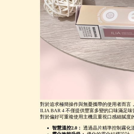
對於追求極簡操作與無憂攜帶的使用者而言，
ILIA BAR 4 不僅提供豐富多變的口
對於偏好可重複使用主機且重視口感細膩度的
智慧溫控2.0：
透過晶片精準控制霧化