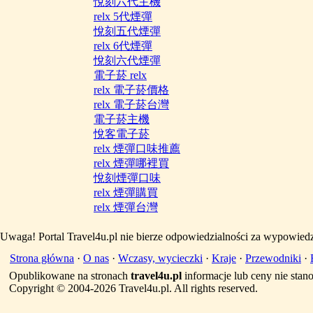
悅刻六代主機
relx 5代煙彈
悅刻五代煙彈
relx 6代煙彈
悅刻六代煙彈
電子菸 relx
relx 電子菸價格
relx 電子菸台灣
電子菸主機
悅客電子菸
relx 煙彈口味推薦
relx 煙彈哪裡買
悅刻煙彈口味
relx 煙彈購買
relx 煙彈台灣
Uwaga! Portal Travel4u.pl nie bierze odpowiedzialności za wypowiedz
Strona główna
·
O nas
·
Wczasy, wycieczki
·
Kraje
·
Przewodniki
·
Opublikowane na stronach
travel4u.pl
informacje lub ceny nie sta
Copyright © 2004-2026 Travel4u.pl. All rights reserved.