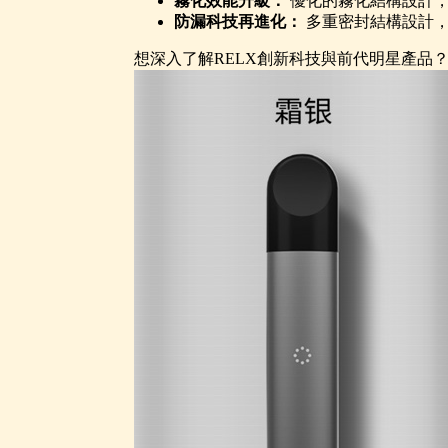
霧化效能升級：
優化的霧化結構設計，
防漏科技再進化：
多重密封結構設計，
想深入了解RELX創新科技與前代明星產品