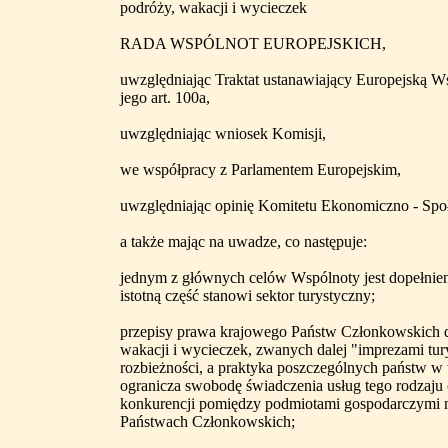
podróży, wakacji i wycieczek
RADA WSPÓLNOT EUROPEJSKICH,
uwzględniając Traktat ustanawiający Europejską W
jego art. 100a,
uwzględniając wniosek Komisji,
we współpracy z Parlamentem Europejskim,
uwzględniając opinię Komitetu Ekonomiczno - Spo
a także mając na uwadze, co następuje:
jednym z głównych celów Wspólnoty jest dopełnie
istotną część stanowi sektor turystyczny;
przepisy prawa krajowego Państw Członkowskich 
wakacji i wycieczek, zwanych dalej "imprezami tu
rozbieżności, a praktyka poszczególnych państw w te
ogranicza swobodę świadczenia usług tego rodzaju 
konkurencji pomiędzy podmiotami gospodarczymi 
Państwach Członkowskich;