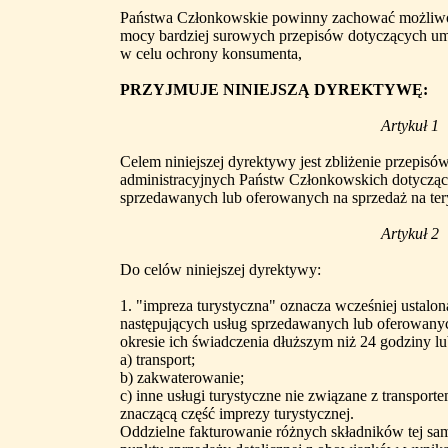
Państwa Członkowskie powinny zachować możliwo
mocy bardziej surowych przepisów dotyczących um
w celu ochrony konsumenta,
PRZYJMUJE NINIEJSZĄ DYREKTYWĘ:
Artykuł 1
Celem niniejszej dyrektywy jest zbliżenie przepi
administracyjnych Państw Członkowskich dotycząc
sprzedawanych lub oferowanych na sprzedaż na ter
Artykuł 2
Do celów niniejszej dyrektywy:
1. "impreza turystyczna" oznacza wcześniej ustalo
następujących usług sprzedawanych lub oferowanyc
okresie ich świadczenia dłuższym niż 24 godziny l
a) transport;
b) zakwaterowanie;
c) inne usługi turystyczne nie związane z transpo
znaczącą część imprezy turystycznej.
Oddzielne fakturowanie różnych składników tej sam