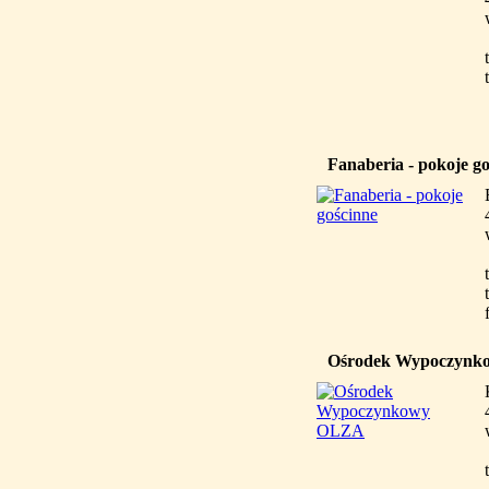
Fanaberia - pokoje g
Ośrodek Wypoczyn