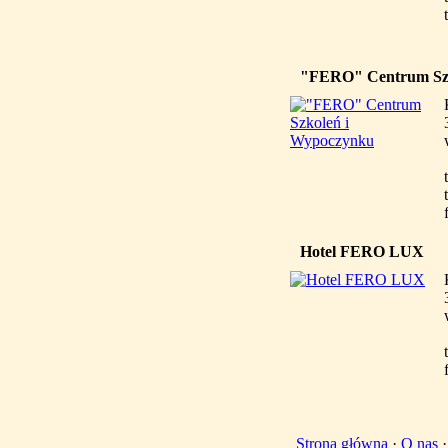
"FERO" Centrum Szk
Hotel FERO LUX
Strona główna
·
O nas