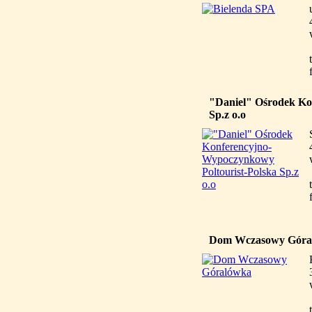
"Daniel" Ośrodek Ko
Sp.z o.o
Dom Wczasowy Góra