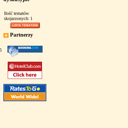
Ilość tematów
skojarzonych: 1
Partnerzy
5