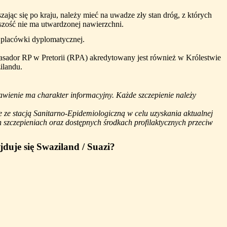
zając się po kraju, należy mieć na uwadze zły stan dróg, z których
zość nie ma utwardzonej nawierzchni.
 placówki dyplomatycznej.
sador RP w Pretorii (RPA) akredytowany jest również w Królestwie
ilandu.
awienie ma charakter informacyjny. Każde szczepienie należy
e ze stacją Sanitarno-Epidemiologiczną w celu uzyskania aktualnej
szczepieniach oraz dostępnych środkach profilaktycznych przeciw
duje się Swaziland / Suazi?