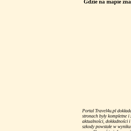
Gdzie na mapie zna
Portal Travel4u.pl dokład
stronach były kompletne i
aktualności, dokładności 
szkody powstałe w wyniku