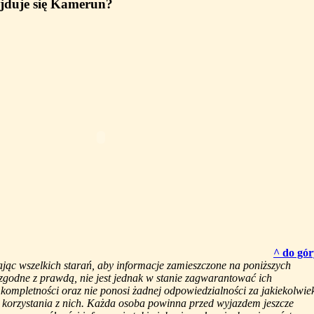
jduje się Kamerun?
^ do gór
ając wszelkich starań, aby informacje zamieszczone na poniższych
 zgodne z prawdą, nie jest jednak w stanie zagwarantować ich
i kompletności oraz nie ponosi żadnej odpowiedzialności za jakiekolwie
 korzystania z nich. Każda osoba powinna przed wyjazdem jeszcze