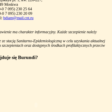
49 Moskwa
(0-0 7 095) 230 25 64
0-0 7 095) 230 20 09
l:
bdiam@mail.cnt.ru
awienie ma charakter informacyjny. Każde szczepienie należy
e ze stacją Sanitarno-Epidemiologiczną w celu uzyskania aktualnej
szczepieniach oraz dostępnych środkach profilaktycznych przeciw
jduje się Burundi?